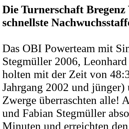
Die Turnerschaft Bregenz 
schnellste Nachwuchsstaff
Das OBI Powerteam mit Si
Stegmüller 2006, Leonhard
holten mit der Zeit von 48
Jahrgang 2002 und jünger)
Zwerge überraschten alle! A
und Fabian Stegmüller abso
Minuten und erreichten den 