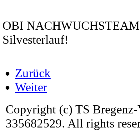
OBI NACHWUCHSTEAMS zu
Silvesterlauf!
Zurück
Weiter
Copyright (c) TS Bregenz-
335682529. All rights rese