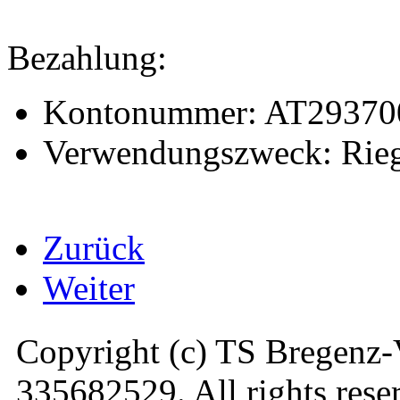
Bezahlung:
Kontonummer: AT29370
Verwendungszweck: Rie
Zurück
Weiter
Copyright (c) TS Bregenz-
335682529. All rights rese