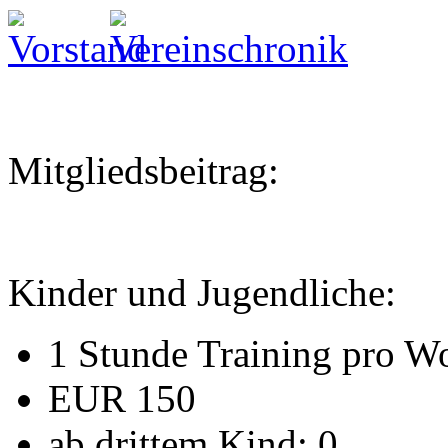
Mitgliedsbeitrag:
Kinder und Jugendliche:
1 Stunde Training pro W
EUR 150
ab drittem Kind: 0