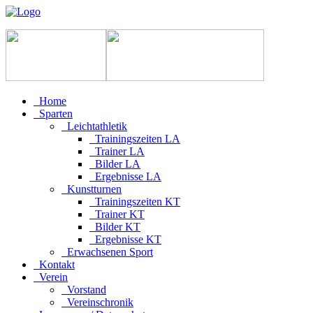
Home
Sparten
Leichtathletik
Trainingszeiten LA
Trainer LA
Bilder LA
Ergebnisse LA
Kunstturnen
Trainingszeiten KT
Trainer KT
Bilder KT
Ergebnisse KT
Erwachsenen Sport
Kontakt
Verein
Vorstand
Vereinschronik