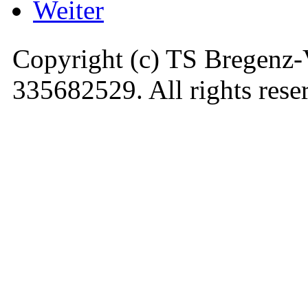
Weiter
Copyright (c) TS Bregenz-
335682529. All rights rese